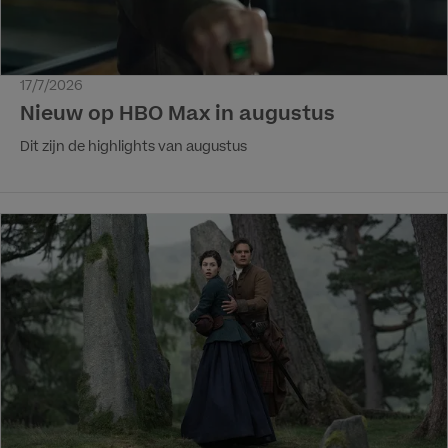
officiële titel van de serie en de exacte startdatum worden
op een later moment bekendgemaakt.
17/7/2026
Nieuw op HBO Max in augustus
Dit zijn de highlights van augustus