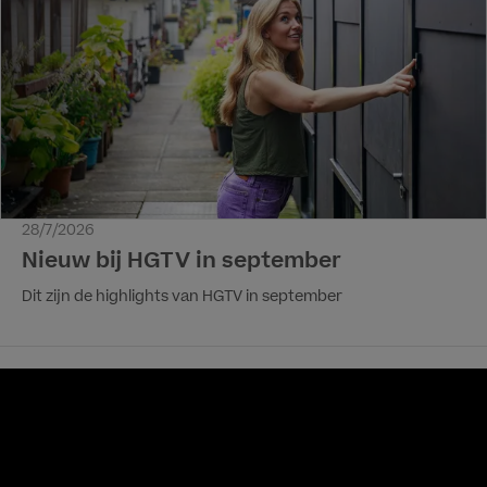
28/7/2026
Nieuw bij HGTV in september
Dit zijn de highlights van HGTV in september