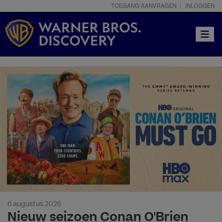
TOEGANG AANVRAGEN
INLOGGEN
Toggle
6 augustus 2026
Nieuw seizoen Conan O'Brien