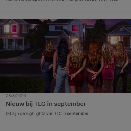
eerst zijn alle onderdelen van het toernooi, waaronder 24
mannen-, 24 vrouwen- en twee gemengde
estafettenummers, live en on demand te volgen via het
streamingplatform, waardoor atletiekfans geen moment
van de actie hoeven te missen.
03/8/2026
Nieuw bij TLC in september
Dit zijn de highlights van TLC in september