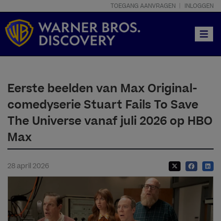
TOEGANG AANVRAGEN
INLOGGEN
Toggle
Eerste beelden van Max Original-
comedyserie Stuart Fails To Save
The Universe vanaf juli 2026 op HBO
Max
28 april 2026