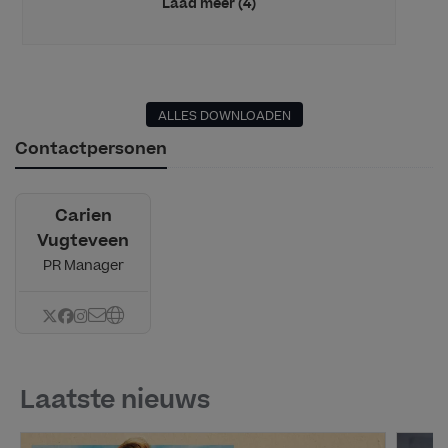
Laad meer (4)
ALLES DOWNLOADEN
Contactpersonen
Carien
Vugteveen
PR Manager
Laatste nieuws