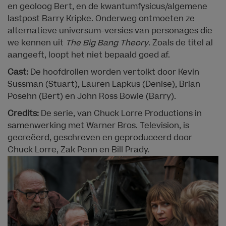
en geoloog Bert, en de kwantumfysicus/algemene
lastpost Barry Kripke. Onderweg ontmoeten ze
alternatieve universum-versies van personages die
we kennen uit
The Big Bang Theory
. Zoals de titel al
aangeeft, loopt het niet bepaald goed af.
Cast:
De hoofdrollen worden vertolkt door Kevin
Sussman (Stuart), Lauren Lapkus (Denise), Brian
Posehn (Bert) en John Ross Bowie (Barry).
Credits:
De serie, van Chuck Lorre Productions in
samenwerking met Warner Bros. Television, is
gecreëerd, geschreven en geproduceerd door
Chuck Lorre, Zak Penn en Bill Prady.