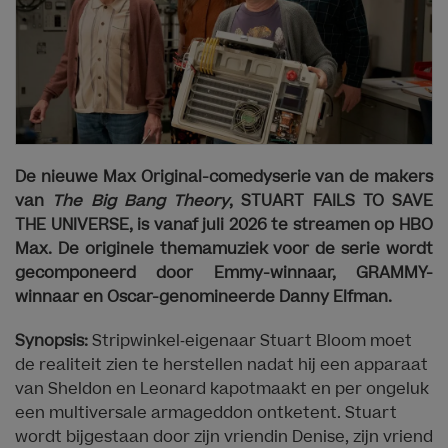
De nieuwe Max Original-comedyserie van de makers
van
The Big Bang Theory
, STUART FAILS TO SAVE
THE UNIVERSE, is vanaf juli 2026 te streamen op HBO
Max. De originele themamuziek voor de serie wordt
gecomponeerd door Emmy-winnaar, GRAMMY-
winnaar en Oscar-genomineerde Danny Elfman.
Synopsis:
Stripwinkel‑eigenaar Stuart Bloom moet
de realiteit zien te herstellen nadat hij een apparaat
van Sheldon en Leonard kapotmaakt en per ongeluk
een multiversale armageddon ontketent. Stuart
wordt bijgestaan door zijn vriendin Denise, zijn vriend