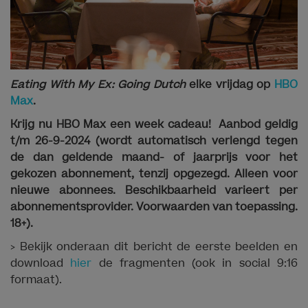
Eating With My Ex: Going
Dutch
elke vrijdag op
HBO
Max
.
Krijg nu HBO Max een week cadeau! Aanbod geldig
t/m 26-9-2024 (wordt automatisch verlengd tegen
de dan geldende maand- of jaarprijs voor het
gekozen abonnement, tenzij opgezegd. Alleen voor
nieuwe abonnees. Beschikbaarheid varieert per
abonnementsprovider. Voorwaarden van toepassing.
18+).
> Bekijk onderaan dit bericht de eerste beelden en
download
hier
de fragmenten (ook in social 9:16
formaat).