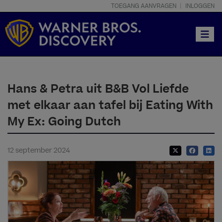
TOEGANG AANVRAGEN
INLOGGEN
Toggle
Hans & Petra uit B&B Vol Liefde
met elkaar aan tafel bij Eating With
My Ex: Going Dutch
12 september 2024