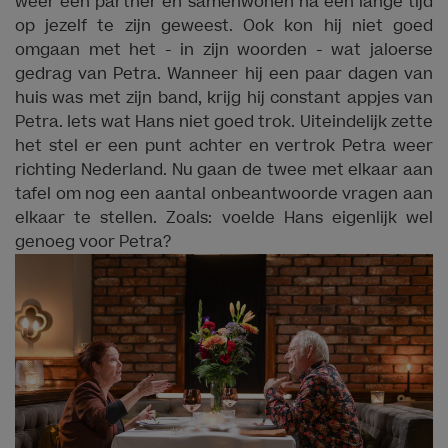
weer een partner en samenwonen na een lange tijd
op jezelf te zijn geweest. Ook kon hij niet goed
omgaan met het - in zijn woorden - wat jaloerse
gedrag van Petra. Wanneer hij een paar dagen van
huis was met zijn band, krijg hij constant appjes van
Petra. Iets wat Hans niet goed trok. Uiteindelijk zette
het stel er een punt achter en vertrok Petra weer
richting Nederland. Nu gaan de twee met elkaar aan
tafel om nog een aantal onbeantwoorde vragen aan
elkaar te stellen. Zoals: voelde Hans eigenlijk wel
genoeg voor Petra?