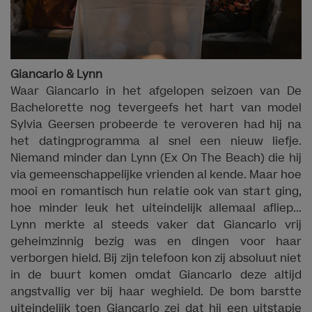
Giancarlo & Lynn
Waar Giancarlo in het afgelopen seizoen van De
Bachelorette nog tevergeefs het hart van model
Sylvia Geersen probeerde te veroveren had hij na
het datingprogramma al snel een nieuw liefje.
Niemand minder dan Lynn (Ex On The Beach) die hij
via gemeenschappelijke vrienden al kende. Maar hoe
mooi en romantisch hun relatie ook van start ging,
hoe minder leuk het uiteindelijk allemaal afliep...
Lynn merkte al steeds vaker dat Giancarlo vrij
geheimzinnig bezig was en dingen voor haar
verborgen hield. Bij zijn telefoon kon zij absoluut niet
in de buurt komen omdat Giancarlo deze altijd
angstvallig ver bij haar weghield. De bom barstte
uiteindelijk toen Giancarlo zei dat hij een uitstapje