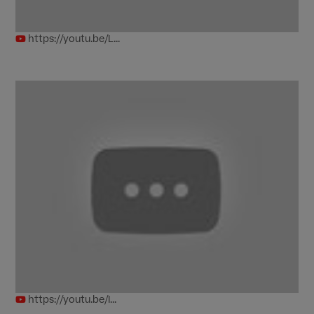
https://youtu.be/L...
https://youtu.be/I...