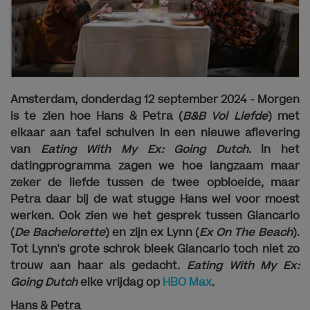
Amsterdam, donderdag 12 september 2024 - Morgen
is te zien hoe Hans & Petra (
B&B Vol Liefde
) met
elkaar aan tafel schuiven in een nieuwe aflevering
van
Eating With My Ex: Going Dutch
. In het
datingprogramma zagen we hoe langzaam maar
zeker de liefde tussen de twee opbloeide, maar
Petra daar bij de wat stugge Hans wel voor moest
werken. Ook zien we het gesprek tussen Giancarlo
(
De Bachelorette
) en zijn ex Lynn (
Ex On The Beach
).
Tot Lynn's grote schrok bleek Giancarlo toch niet zo
trouw aan haar als gedacht.
Eating With My Ex:
Going Dutch
elke vrijdag op
HBO Max
.
Hans & Petra