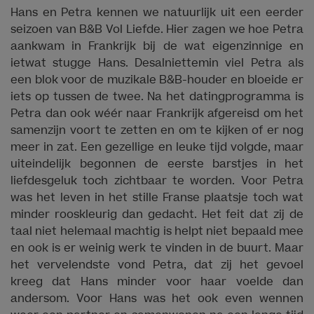
Hans en Petra kennen we natuurlijk uit een eerder
seizoen van B&B Vol Liefde. Hier zagen we hoe Petra
aankwam in Frankrijk bij de wat eigenzinnige en
ietwat stugge Hans. Desalniettemin viel Petra als
een blok voor de muzikale B&B-houder en bloeide er
iets op tussen de twee. Na het datingprogramma is
Petra dan ook wéér naar Frankrijk afgereisd om het
samenzijn voort te zetten en om te kijken of er nog
meer in zat. Een gezellige en leuke tijd volgde, maar
uiteindelijk begonnen de eerste barstjes in het
liefdesgeluk toch zichtbaar te worden. Voor Petra
was het leven in het stille Franse plaatsje toch wat
minder rooskleurig dan gedacht. Het feit dat zij de
taal niet helemaal machtig is helpt niet bepaald mee
en ook is er weinig werk te vinden in de buurt. Maar
het vervelendste vond Petra, dat zij het gevoel
kreeg dat Hans minder voor haar voelde dan
andersom. Voor Hans was het ook even wennen