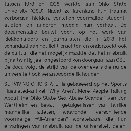
tussen 1978 en 1998 werkte aan Ohio State
University (OSU). Nadat ze jarenlang hun trauma
verborgen hielden, vertellen voormalige student-
atleten en anderen moedig hun verhaal. De
documentaire bouwt voort op het werk van
klokkenluiders en journalisten die in 2018 het
schandaal aan het licht brachten en onderzoekt ook
de cultuur die het mogelijk maakte dat het misbruik
bijna twintig jaar ongestoord kon doorgaan aan OSU.
De docu volgt de strijd van de overlevers die nu de
universiteit ook verantwoordelijk houden.
SURVIVING OHIO STATE is gebaseerd op het Sports
Illustrated-artikel “Why Aren’t More People Talking
About the Ohio State Sex Abuse Scandal” van Jon
Wertheim en bevat getuigenissen van talrijke
mannelijke atleten, waaronder verschillende
voormalige “All-American” worstelaars, die hun
ervaringen van misbruik aan de universiteit delen.