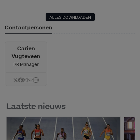
ALLES DOWNLOADEN
Contactpersonen
Carien
Vugteveen
PR Manager
Laatste nieuws