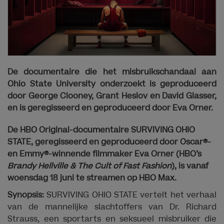
De documentaire die het misbruikschandaal aan
Ohio State University onderzoekt is geproduceerd
door George Clooney, Grant Heslov en David Glasser,
en is geregisseerd en geproduceerd door Eva Orner.
De HBO Original-documentaire SURVIVING OHIO
STATE, geregisseerd en geproduceerd door Oscar®-
en Emmy®-winnende filmmaker Eva Orner (HBO’s
Brandy Hellville & The Cult of Fast Fashion
), is vanaf
woensdag 18 juni te streamen op HBO Max.
Synopsis:
SURVIVING OHIO STATE vertelt het verhaal
van de mannelijke slachtoffers van Dr. Richard
Strauss, een sportarts en seksueel misbruiker die