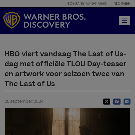
TOEGANG AANVRAGEN
INLOGGEN
Toggle
HBO viert vandaag The Last of Us-
dag met officiële TLOU Day-teaser
en artwork voor seizoen twee van
The Last of Us
26 september 2024