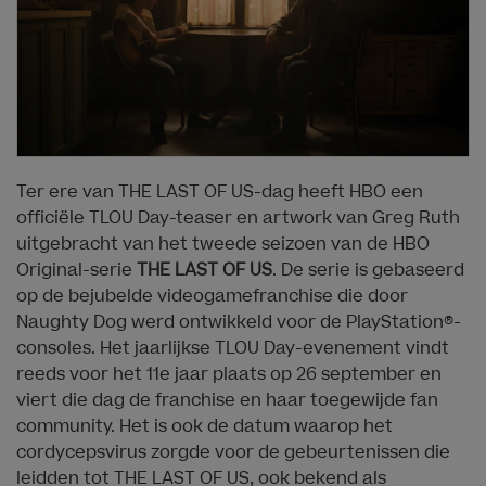
Ter ere van THE LAST OF US-dag heeft HBO een
officiële TLOU Day-teaser en artwork van Greg Ruth
uitgebracht van het tweede seizoen van de HBO
Original-serie
THE LAST OF US
. De serie is gebaseerd
op de bejubelde videogamefranchise die door
Naughty Dog werd ontwikkeld voor de PlayStation®-
consoles. Het jaarlijkse TLOU Day-evenement vindt
reeds voor het 11e jaar plaats op 26 september en
viert die dag de franchise en haar toegewijde fan
community. Het is ook de datum waarop het
cordycepsvirus zorgde voor de gebeurtenissen die
leidden tot THE LAST OF US, ook bekend als