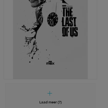
Laad meer (7)