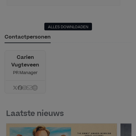
ALLES DOWNLOADEN
Contactpersonen
Carien
Vugteveen
PR Manager
Laatste nieuws