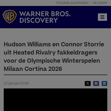
TOEGANG AANVRAGEN
INLOGGEN
Toggle
Hudson Williams en Connor Storrie
uit Heated Rivalry fakkeldragers
voor de Olympische Winterspelen
Milaan Cortina 2026
22 januari 2026