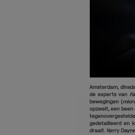
Amsterdam, dinsda
de experts van
Fa
bewegingen (
micr
opzwelt, een been d
tegenovergestelde
gedetailleerd en
draait. Kerry Dayne