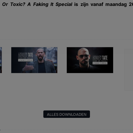
 Or Toxic? A Faking It Special
is zijn vanaf maandag 2
ALLES DOWNLOADEN
n