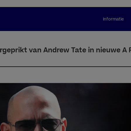
Informatie
geprikt van Andrew Tate in nieuwe A F