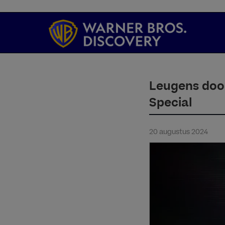
Leugens door
Special
20 augustus 2024