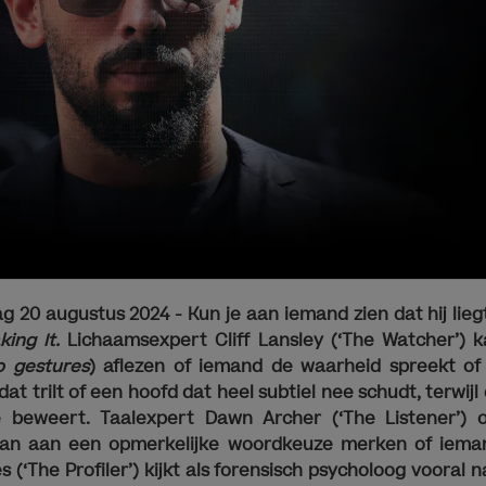
g 20 augustus 2024 -
Kun je aan iemand zien dat hij lie
king It.
Lichaamsexpert Cliff Lansley (‘The Watcher’) 
o gestures
) aflezen of iemand de waarheid spreekt of 
at trilt of een hoofd dat heel subtiel nee schudt, terwijl
 beweert. Taalexpert Dawn Archer (‘The Listener’) 
 kan aan een opmerkelijke woordkeuze merken of iem
s (‘The Profiler’) kijkt als forensisch psycholoog vooral