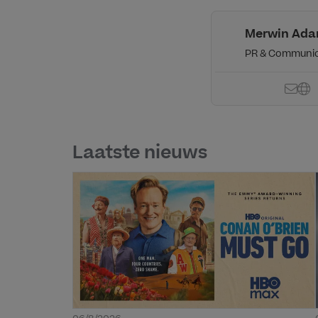
Merwin Ad
PR & Communic
Laatste nieuws