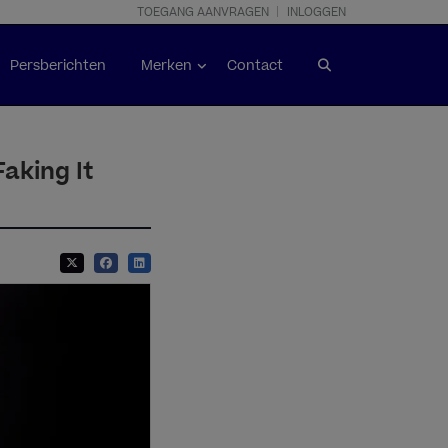
TOEGANG AANVRAGEN
INLOGGEN
Persberichten
Merken
Contact
aking It