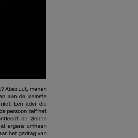
gt? Absoluut, menen
kan aan de kleinste
niet. Een ader die
 de persoon zelf het
ontleedt de zinnen
and ergens omheen
 naar het gedrag van