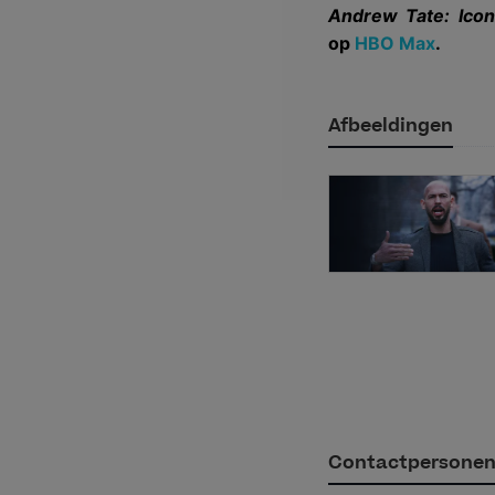
Andrew Tate: Icon
op
HBO Max
.
Afbeeldingen
Contactpersone