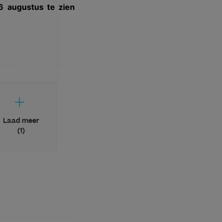
6 augustus te zien
Laad meer
(1)