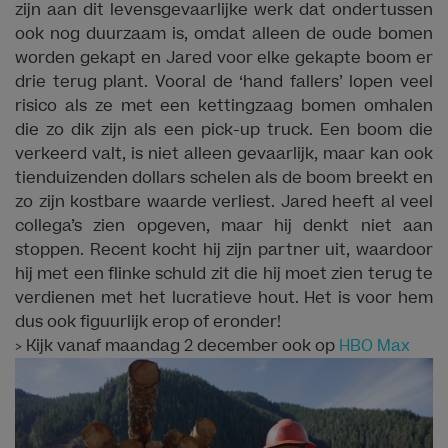
zijn aan dit levensgevaarlijke werk dat ondertussen
ook nog duurzaam is, omdat alleen de oude bomen
worden gekapt en Jared voor elke gekapte boom er
drie terug plant. Vooral de ‘hand fallers’ lopen veel
risico als ze met een kettingzaag bomen omhalen
die zo dik zijn als een pick-up truck. Een boom die
verkeerd valt, is niet alleen gevaarlijk, maar kan ook
tienduizenden dollars schelen als de boom breekt en
zo zijn kostbare waarde verliest. Jared heeft al veel
collega’s zien opgeven, maar hij denkt niet aan
stoppen. Recent kocht hij zijn partner uit, waardoor
hij met een flinke schuld zit die hij moet zien terug te
verdienen met het lucratieve hout. Het is voor hem
dus ook figuurlijk erop of eronder!
> Kijk vanaf maandag 2 december ook op
HBO Max