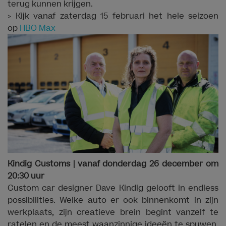
terug kunnen krijgen.
> Kijk vanaf zaterdag 15 februari het hele seizoen
op
HBO Max
Kindig Customs | vanaf donderdag 26 december om
20:30 uur
Custom car designer Dave Kindig gelooft in endless
possibilities. Welke auto er ook binnenkomt in zijn
werkplaats, zijn creatieve brein begint vanzelf te
ratelen en de meest waanzinnige ideeën te spuwen.