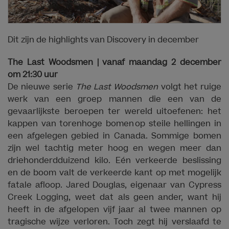
Dit zijn de highlights van Discovery in december
The Last Woodsmen | vanaf maandag 2 december
om 21:30 uur
De nieuwe serie
The Last Woodsmen
volgt het ruige
werk van een groep mannen die een van de
gevaarlijkste beroepen ter wereld uitoefenen: het
kappen van torenhoge bomen op steile hellingen in
een afgelegen gebied in Canada. Sommige bomen
zijn wel tachtig meter hoog en wegen meer dan
driehonderdduizend kilo. Eén verkeerde beslissing
en de boom valt de verkeerde kant op met mogelijk
fatale afloop. Jared Douglas, eigenaar van Cypress
Creek Logging, weet dat als geen ander, want hij
heeft in de afgelopen vijf jaar al twee mannen op
tragische wijze verloren. Toch zegt hij verslaafd te