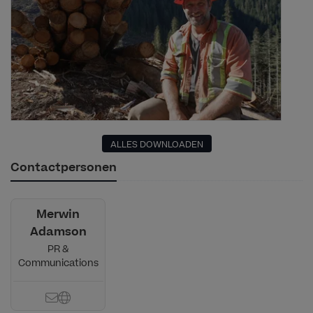
ALLES DOWNLOADEN
Contactpersonen
Merwin
Adamson
PR &
Communications