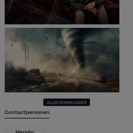
ALLES DOWNLOADEN
Contactpersonen
Merwin