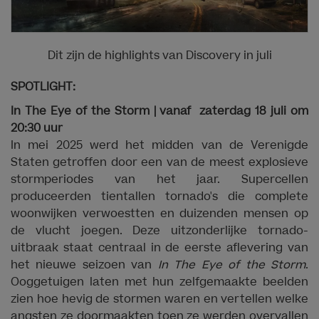
Dit zijn de highlights van Discovery in juli
SPOTLIGHT:
In The Eye of the Storm | vanaf zaterdag 18 juli om
20:30 uur
In mei 2025 werd het midden van de Verenigde
Staten getroffen door een van de meest explosieve
stormperiodes van het jaar. Supercellen
produceerden tientallen tornado's die complete
woonwijken verwoestten en duizenden mensen op
de vlucht joegen. Deze uitzonderlijke tornado-
uitbraak staat centraal in de eerste aflevering van
het nieuwe seizoen van
In The Eye of the Storm
.
Ooggetuigen laten met hun zelfgemaakte beelden
zien hoe hevig de stormen waren en vertellen welke
angsten ze doormaakten toen ze werden overvallen