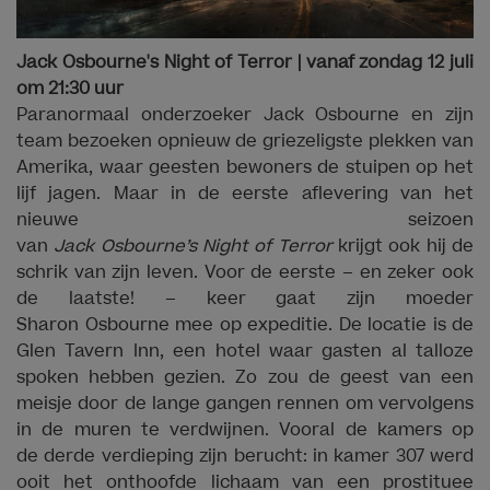
Jack Osbourne's Night of Terror | vanaf zondag 12 juli
om 21:30 uur
Paranormaal onderzoeker Jack Osbourne en zijn
team bezoeken opnieuw de griezeligste plekken van
Amerika, waar geesten bewoners de stuipen op het
lijf jagen. Maar in de eerste aflevering van het
nieuwe seizoen
van
Jack Osbourne’s Night of Terror
krijgt ook hij de
schrik van zijn leven. Voor de eerste – en zeker ook
de laatste! – keer gaat zijn moeder
Sharon Osbourne mee op expeditie. De locatie is de
Glen Tavern Inn, een hotel waar gasten al talloze
spoken hebben gezien. Zo zou de geest van een
meisje door de lange gangen rennen om vervolgens
in de muren te verdwijnen. Vooral de kamers op
de derde verdieping zijn berucht: in kamer 307 werd
ooit het onthoofde lichaam van een prostituee