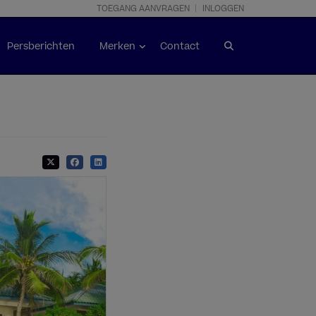
TOEGANG AANVRAGEN
INLOGGEN
Persberichten
Merken
Contact