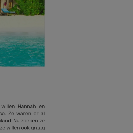
 willen Hannah en
co. Ze waren er al
iland. Nu zoeken ze
 ze willen ook graag