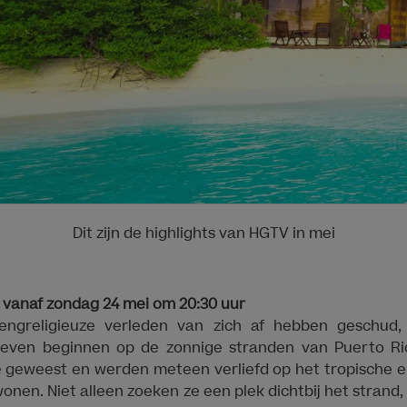
Dit zijn de highlights van HGTV in mei
t | vanaf zondag 24 mei om 20:30 uur
engreligieuze verleden van zich af hebben geschud,
leven beginnen op de zonnige stranden van Puerto Ri
 geweest en werden meteen verliefd op het tropische e
onen. Niet alleen zoeken ze een plek dichtbij het strand,