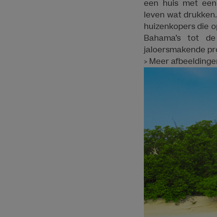
een huis met een
leven wat drukken
huizenkopers die o
Bahama’s tot de
jaloersmakende p
> Meer afbeelding