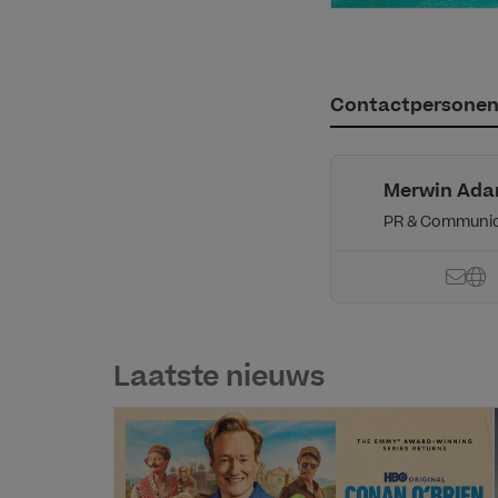
Contactpersone
Merwin Ad
PR & Communic
Laatste nieuws