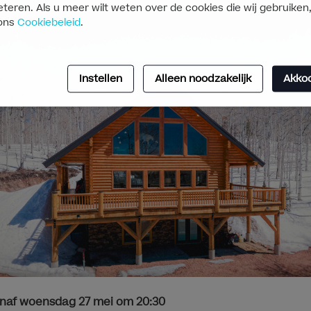
teren. Als u meer wilt weten over de cookies die wij gebruiken,
ons
Cookiebeleid
.
Instellen
Alleen noodzakelijk
Akko
anaf woensdag 27 mei om 20:30