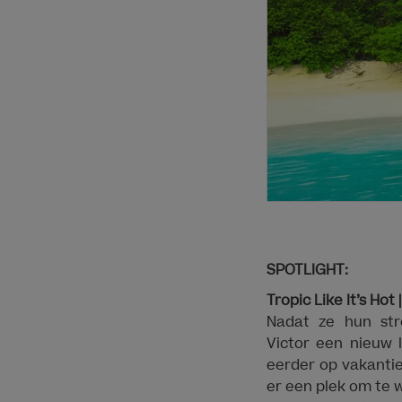
SPOTLIGHT:
Tropic Like It’s Ho
Nadat ze hun str
Victor een nieuw 
eerder op vakantie
er een plek om te w