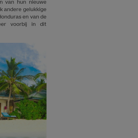
en van hun nieuwe
k andere gelukkige
 Honduras en van de
r voorbij in dit