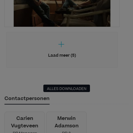
Laad meer (5)
ALLES DOWNLOADEN
Contactpersonen
Carien
Merwin
Vugteveen
Adamson