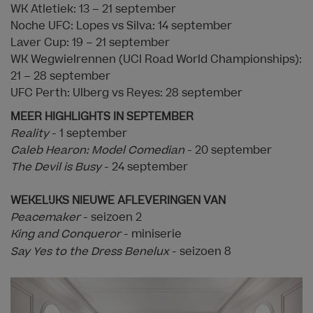
WK Atletiek: 13 – 21 september
Noche UFC: Lopes vs Silva: 14 september
Laver Cup: 19 – 21 september
WK Wegwielrennen (UCI Road World Championships):
21 – 28 september
UFC Perth: Ulberg vs Reyes: 28 september
MEER HIGHLIGHTS IN SEPTEMBER
Reality
- 1 september
Caleb Hearon: Model Comedian
- 20 september
The Devil is Busy
- 24 september
WEKELIJKS NIEUWE AFLEVERINGEN VAN
Peacemaker
- seizoen 2
King and Conqueror
- miniserie
Say Yes to the Dress Benelux
- seizoen 8