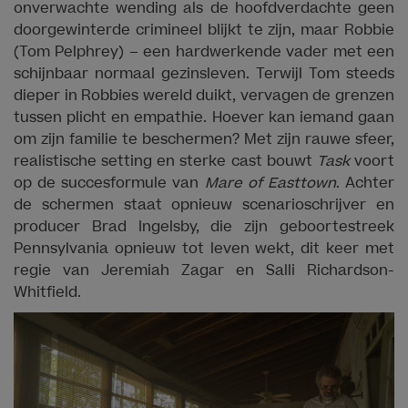
onverwachte wending als de hoofdverdachte geen
doorgewinterde crimineel blijkt te zijn, maar Robbie
(Tom Pelphrey) – een hardwerkende vader met een
schijnbaar normaal gezinsleven. Terwijl Tom steeds
dieper in Robbies wereld duikt, vervagen de grenzen
tussen plicht en empathie. Hoever kan iemand gaan
om zijn familie te beschermen? Met zijn rauwe sfeer,
realistische setting en sterke cast bouwt
Task
voort
op de succesformule van
Mare of Easttown
. Achter
de schermen staat opnieuw scenarioschrijver en
producer Brad Ingelsby, die zijn geboortestreek
Pennsylvania opnieuw tot leven wekt, dit keer met
regie van Jeremiah Zagar en Salli Richardson-
Whitfield.