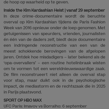
de hoop op waarheid op te geven.
Inside the Kim Kardashian Heist | vanaf 29 september
In deze crime-documentaire wordt de beruchte
overval op Kim Kardashian tijdens de Paris Fashion
Week van 2016 opnieuw onder de loep genomen. Met
getuigenissen van speurders, vrienden, journalisten
én één van de daders zelf, biedt deze documentaire
een indringende reconstructie van een van de
meest schokkende berovingen van de afgelopen
jaren. Ontdek hoe misdadigers – later bekend als de
‘opa-overvallers’ – een routine hotelinbraak wisten
om te vormen tot een wereldnieuwswaardige zaak.
De film reconstrueert niet alleen de overval stap
voor stap, maar duikt ook in de psychologische
impact, de mediastorm en de rechtszaak die in 2025
in Parijs plaatsvond.
SPORT OP HBO MAX
UFC Paris: Imavov vs Borralho: 6 september