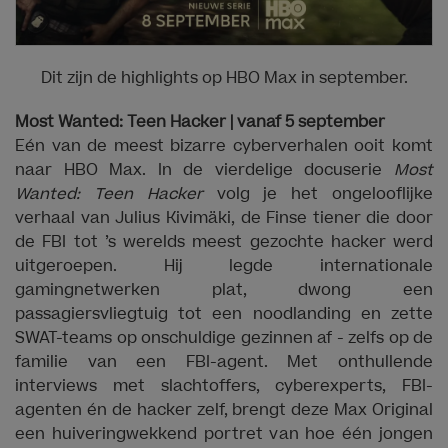
Dit zijn de highlights op HBO Max in september.
Most Wanted: Teen Hacker | vanaf 5 september
Eén van de meest bizarre cyberverhalen ooit komt
naar HBO Max. In de vierdelige docuserie
Most
Wanted: Teen Hacker
volg je het ongelooflijke
verhaal van Julius Kivimäki, de Finse tiener die door
de FBI tot ’s werelds meest gezochte hacker werd
uitgeroepen. Hij legde internationale
gamingnetwerken plat, dwong een
passagiersvliegtuig tot een noodlanding en zette
SWAT-teams op onschuldige gezinnen af - zelfs op de
familie van een FBI-agent. Met onthullende
interviews met slachtoffers, cyberexperts, FBI-
agenten én de hacker zelf, brengt deze Max Original
een huiveringwekkend portret van hoe één jongen