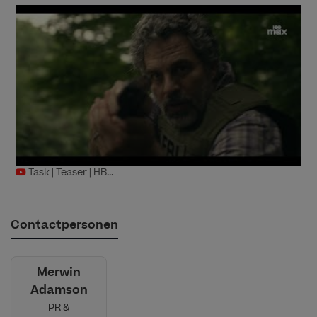
Task | Teaser | HB...
Contactpersonen
Merwin
Adamson
PR &