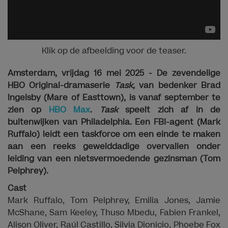
Klik op de afbeelding voor de teaser.
Amsterdam, vrijdag 16 mei 2025 - De zevendelige
HBO Original-dramaserie
Task
, van bedenker Brad
Ingelsby (Mare of Easttown), is vanaf september te
zien op
HBO Max
.
Task
speelt zich af in de
buitenwijken van Philadelphia. Een FBI-agent (Mark
Ruffalo) leidt een taskforce om een ​​einde te maken
aan een reeks gewelddadige overvallen onder
leiding van een nietsvermoedende gezinsman (Tom
Pelphrey).
Cast
Mark Ruffalo, Tom Pelphrey, Emilia Jones, Jamie
McShane, Sam Keeley, Thuso Mbedu, Fabien Frankel,
Alison Oliver, Raúl Castillo, Silvia Dionicio, Phoebe Fox