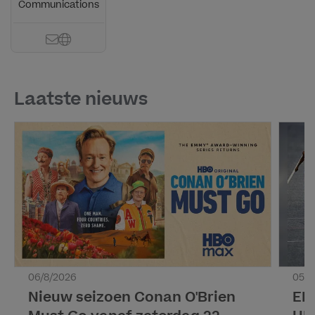
Communications
Laatste nieuws
06/8/2026
05/8
Nieuw seizoen Conan O'Brien
EK 