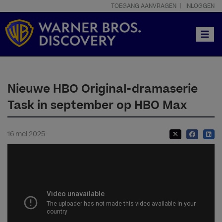
TOEGANG AANVRAGEN
INLOGGEN
Toggle
Nieuwe HBO Original-dramaserie
Task in september op HBO Max
16 mei 2025