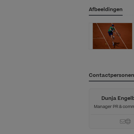
Afbeeldingen
Contactpersone
Dunja Engel
Manager PR & comm