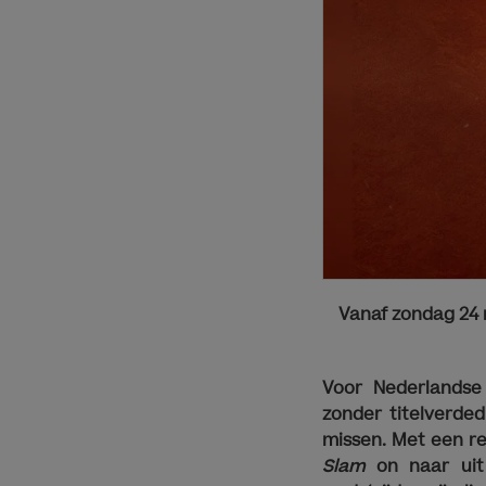
Vanaf zondag 24 
Voor Nederlandse 
zonder titelverde
missen. Met een re
Slam
on naar uit 