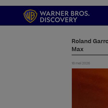
Roland Garros
Max
18 mei 2026