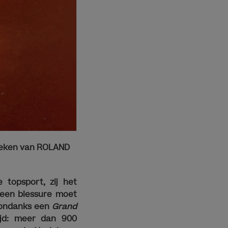
 teken van ROLAND
 topsport, zij het
 een blessure moet
esondanks een
Grand
ijd: meer dan 900