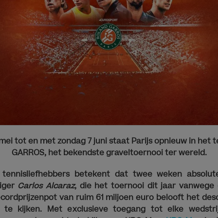
mei tot en met zondag 7 juni staat Parijs opnieuw in het
GARROS, het bekendste graveltoernooi ter wereld.
tennisliefhebbers betekent dat twee weken absolute
diger
Carlos Alcaraz
, die het toernooi dit jaar vanwege
cordprijzenpot van ruim 61 miljoen euro belooft het d
te kijken. Met exclusieve toegang tot elke wedstr