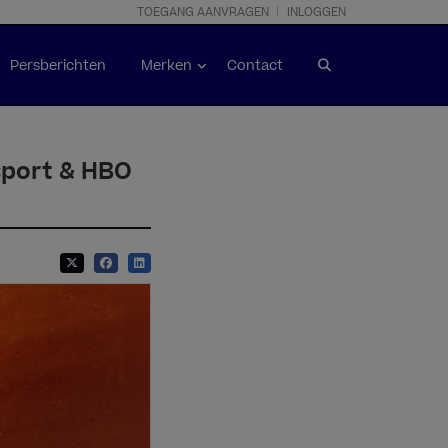
TOEGANG AANVRAGEN
INLOGGEN
Persberichten
Merken
Contact
osport & HBO