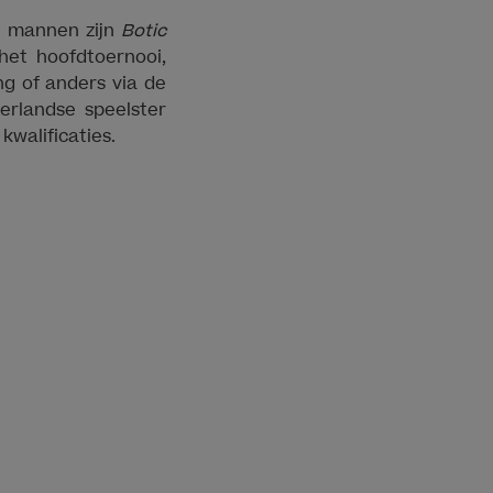
e mannen zijn
Botic
et hoofdtoernooi,
ng of anders via de
erlandse speelster
kwalificaties.