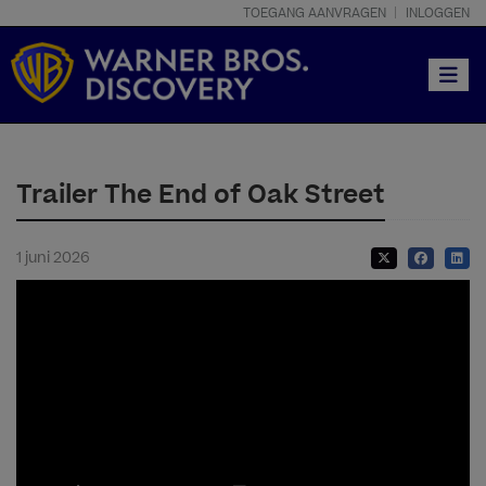
TOEGANG AANVRAGEN
INLOGGEN
Toggle
Trailer The End of Oak Street
1 juni 2026